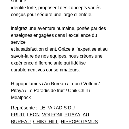
sur une
identité forte, proposent des concepts variés
conçus pour séduire une large clientèle.
Intégrez une aventure humaine, portée par des
enseignes engagées dans l’excellence du
service
et la satisfaction client. Grâce à l’expertise et au
savoir-faire de nos équipes, nous créons une
expérience différenciante qui fidélise
durablement vos consommateurs.
Hippopotamus / Au Bureau / Leon / Volfoni /
Pitaya / Le Paradis de fruit / Chik'Chill /
Meatpack
Représente :
LE PARADIS DU
FRUIT
LEON
VOLFONI
PITAYA
AU
BUREAU
CHIK'CHILL
HIPPOPOTAMUS