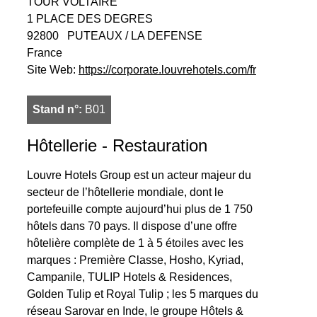
TOUR VOLTAIRE
1 PLACE DES DEGRES
92800
PUTEAUX / LA DEFENSE
France
Site Web:
https://corporate.louvrehotels.com/fr
Stand n°:
B01
Hôtellerie - Restauration
Louvre Hotels Group est un acteur majeur du
secteur de l’hôtellerie mondiale, dont le
portefeuille compte aujourd’hui plus de 1 750
hôtels dans 70 pays. Il dispose d’une offre
hôtelière complète de 1 à 5 étoiles avec les
marques : Première Classe, Hosho, Kyriad,
Campanile, TULIP Hotels & Residences,
Golden Tulip et Royal Tulip ; les 5 marques du
réseau Sarovar en Inde, le groupe Hôtels &