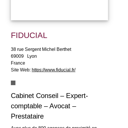
FIDUCIAL
38 rue Sergent Michel Berthet
69009
Lyon
France
Site Web:
https://www.fiducial.fr/
Cabinet Conseil – Expert-
comptable – Avocat –
Prestataire