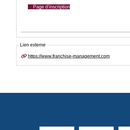
Page d'inscription
Lien externe
https://www.franchise-management.com