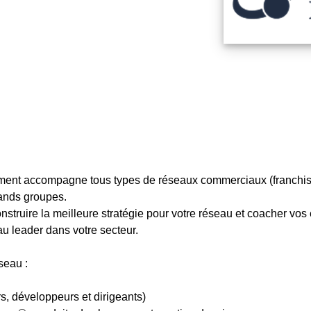
ment accompagne tous types de réseaux commerciaux (franchis
rands groupes.
ruire la meilleure stratégie pour votre réseau et coacher vos é
au leader dans votre secteur.
seau :
s, développeurs et dirigeants)