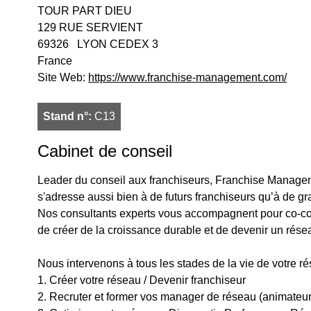
TOUR PART DIEU
129 RUE SERVIENT
69326
LYON CEDEX 3
France
Site Web:
https://www.franchise-management.com/
Stand n°:
C13
Cabinet de conseil
Leader du conseil aux franchiseurs, Franchise Manage
s'adresse aussi bien à de futurs franchiseurs qu’à de g
Nos consultants experts vous accompagnent pour co-const
de créer de la croissance durable et de devenir un rése
Nous intervenons à tous les stades de la vie de votre ré
1. Créer votre réseau / Devenir franchiseur
2. Recruter et former vos manager de réseau (animateur