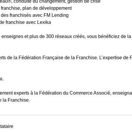
seau®, conduite du changement, gestion de crise
 franchise, plan de développement
et des franchisés avec FM Lending
u de franchise avec Lexika
enseignes et plus de 300 réseaux créés, vous bénéficiez de la 
erts de la Fédération Française de la Franchise. L’expertise d
i.
ement experts à la Fédération du Commerce Associé, enseignant
 la Franchise.
tataire