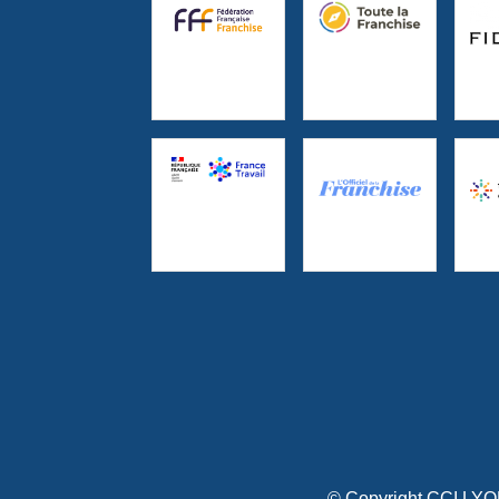
© Copyright CCI L