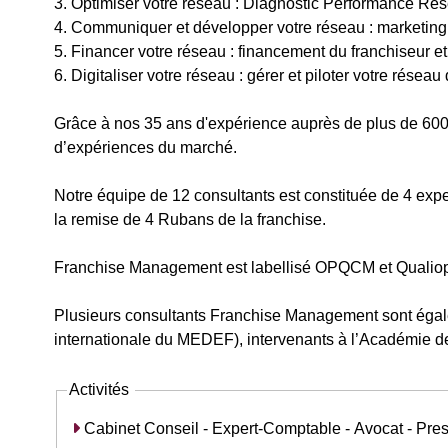
3. Optimiser votre réseau : Diagnostic Performance Ré
4. Communiquer et développer votre réseau : marketing
5. Financer votre réseau : financement du franchiseur 
6. Digitaliser votre réseau : gérer et piloter votre résea
Grâce à nos 35 ans d'expérience auprès de plus de 600 
d’expériences du marché.
Notre équipe de 12 consultants est constituée de 4 exp
la remise de 4 Rubans de la franchise.
Franchise Management est labellisé OPQCM et Qualiop
Plusieurs consultants Franchise Management sont égal
internationale du MEDEF), intervenants à l’Académie de
Activités
Cabinet Conseil - Expert-Comptable - Avocat - Pres