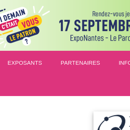
EXPOSANTS
PARTENAIRES
INF