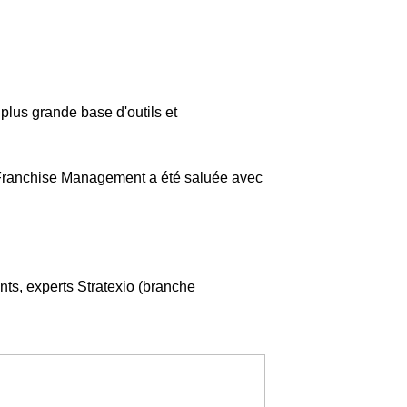
plus grande base d'outils et
e Franchise Management a été saluée avec
s, experts Stratexio (branche