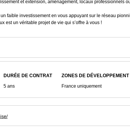
ndissement et extension, aménagement, locaux professionnels ou
un faible investissement en vous appuyant sur le réseau pionni
x est un véritable projet de vie qui s’offre à vous !
DURÉE DE CONTRAT
ZONES DE DÉVELOPPEMENT
5 ans
France uniquement
ise/