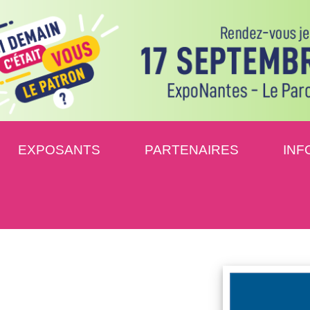
EXPOSANTS
PARTENAIRES
INF