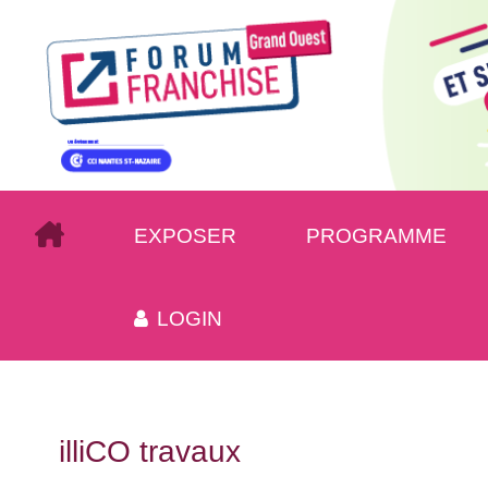
EXPOSER
PROGRAMME
LOGIN
illiCO travaux