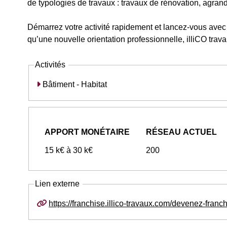
de typologies de travaux : travaux de rénovation, agra
Démarrez votre activité rapidement et lancez-vous avec 
qu’une nouvelle orientation professionnelle, illiCO travau
Activités
Bâtiment - Habitat
APPORT MONÉTAIRE
RÉSEAU ACTUEL
15 k€ à 30 k€
200
Lien externe
https://franchise.illico-travaux.com/devenez-franch