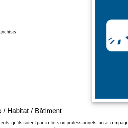
ranchise/
/ Habitat / Bâtiment
lients, qu’ils soient particuliers ou professionnels, un accompa