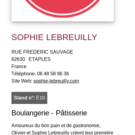
SOPHIE LEBREUILLY
RUE FREDERIC SAUVAGE
62630
ETAPLES
France
Téléphone:
06 48 58 96 36
Site Web:
sophie-lebreuilly.com
Stand n°:
E10
Boulangerie - Pâtisserie
Amoureux du bon pain et de gastronomie,
Olivier et Sophie Lebreuilly créent leur première