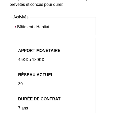
brevetés et conçus pour durer.
Activités
Bâtiment - Habitat
APPORT MONÉTAIRE
45K€ à 180K€
RÉSEAU ACTUEL
30
DURÉE DE CONTRAT
7 ans