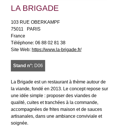
LA BRIGADE
103 RUE OBERKAMPF
75011
PARIS
France
Téléphone:
06 88 02 81 38
Site Web:
https://www.la-brigade.fr/
Stand n°:
D06
La Brigade est un restaurant à thème autour de
la viande, fondé en 2013. Le concept repose sur
une idée simple : proposer des viandes de
qualité, cuites et tranchées à la commande,
accompagnées de frites maison et de sauces
artisanales, dans une ambiance conviviale et
soignée.