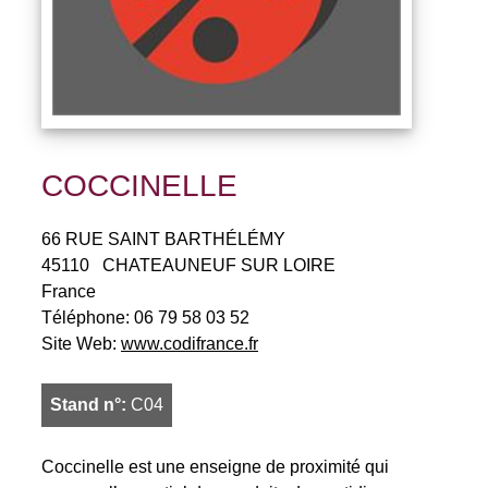
COCCINELLE
66 RUE SAINT BARTHÉLÉMY
45110
CHATEAUNEUF SUR LOIRE
France
Téléphone:
06 79 58 03 52
Site Web:
www.codifrance.fr
Stand n°:
C04
Coccinelle est une enseigne de proximité qui