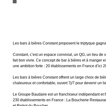
Les bars à bières Constant proposent le triptyque gagna
Constant, c’est un espace convivial, un QG, un lieu de vi
fait bon vivre. Ce concept de bar à bières et à manger est
une ambition forte : 20 établissements en France d’ici 2
Les bars à bières Constant offrent un large choix de biè
chaleureux et confortable, ouvert 7j/7 pour devenir un li
Le Groupe Baudaire est un franchiseur indépendant et f
230 établissements en France : La Boucherie Restauran
et Bistrot du Boucher.