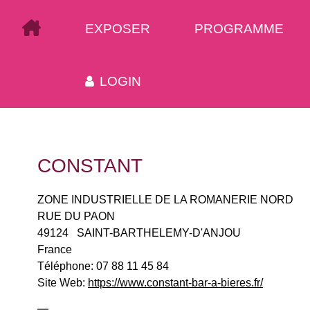
EXPOSER
PROGRAMME
LOGIN
CONSTANT
ZONE INDUSTRIELLE DE LA ROMANERIE NORD
RUE DU PAON
49124
SAINT-BARTHELEMY-D'ANJOU
France
Téléphone:
07 88 11 45 84
Site Web:
https://www.constant-bar-a-bieres.fr/