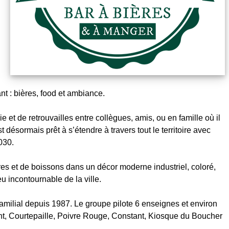
nt : bières, food et ambiance.
e et de retrouvailles entre collègues, amis, ou en famille où il
 désormais prêt à s’étendre à travers tout le territoire avec
030.
res et de boissons dans un décor moderne industriel, coloré,
eu incontournable de la ville.
amilial depuis 1987. Le groupe pilote 6 enseignes et environ
t, Courtepaille, Poivre Rouge, Constant, Kiosque du Boucher