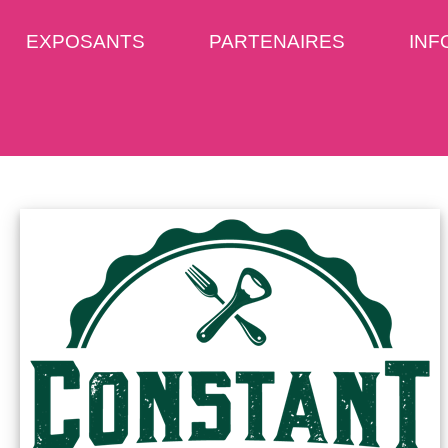
EXPOSANTS
PARTENAIRES
INF