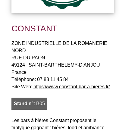
CONSTANT
ZONE INDUSTRIELLE DE LA ROMANERIE
NORD
RUE DU PAON
49124
SAINT-BARTHELEMY-D'ANJOU
France
Téléphone:
07 88 11 45 84
Site Web:
https://www.constant-bar-a-bieres.fr/
Stand n°:
B05
Les bars à bières Constant proposent le
triptyque gagnant : bières, food et ambiance.