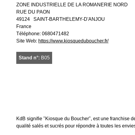
ZONE INDUSTRIELLE DE LA ROMANERIE NORD
RUE DU PAON
49124
SAINT-BARTHELEMY-D'ANJOU
France
Téléphone:
0680471482
Site Web:
https://www.kiosqueduboucher.fr/
Stand n°:
B05
KdB signifie "Kiosque du Boucher", est une franchise d
qualité salés et sucrés pour répondre à toutes les envie