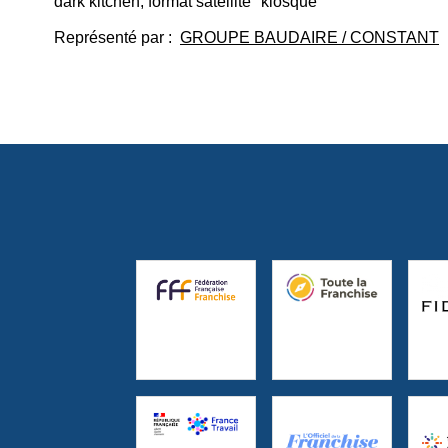
dark kitchen, format satellite "kiosque"
Représenté par :
GROUPE BAUDAIRE / CONSTANT