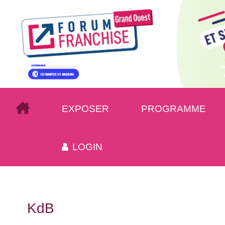
EXPOSER
PROGRAMME
LOGIN
KdB