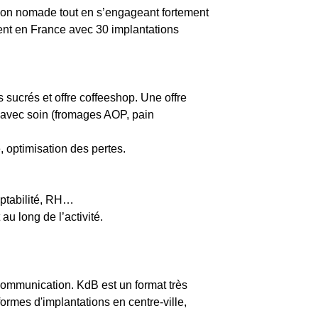
açon nomade tout en s’engageant fortement
ment en France avec 30 implantations
 sucrés et offre coffeeshop. Une offre
s avec soin (fromages AOP, pain
e, optimisation des pertes.
mptabilité, RH…
au long de l’activité.
communication. KdB est un format très
formes d'implantations en centre-ville,