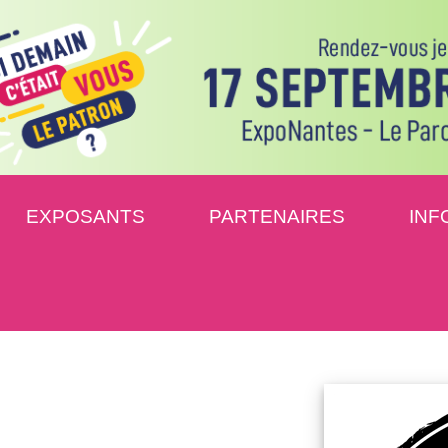
EXPOSANTS
PARTENAIRES
INF