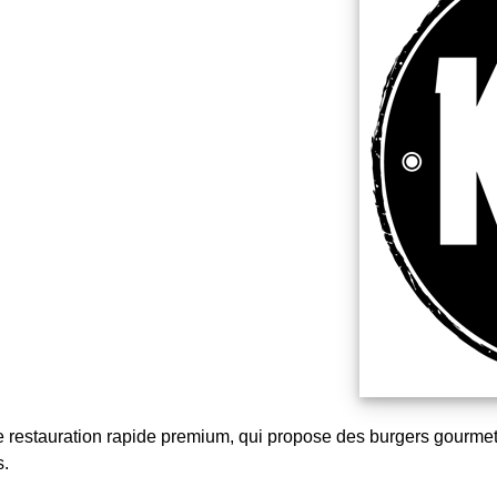
e restauration rapide premium, qui propose des burgers gourmet
s.