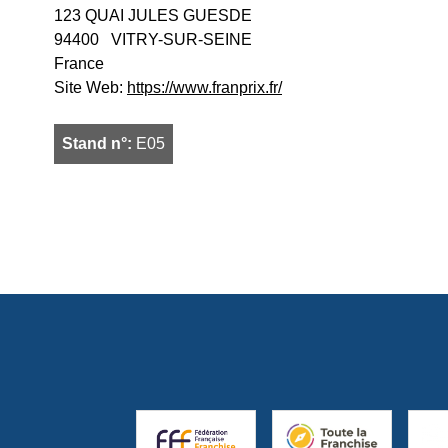
123 QUAI JULES GUESDE
94400
VITRY-SUR-SEINE
France
Site Web:
https://www.franprix.fr/
Stand n°:
E05