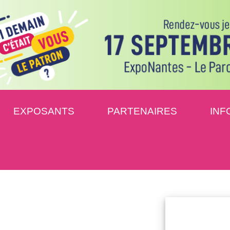
EXPOSANTS
PARTENAIRES
INF