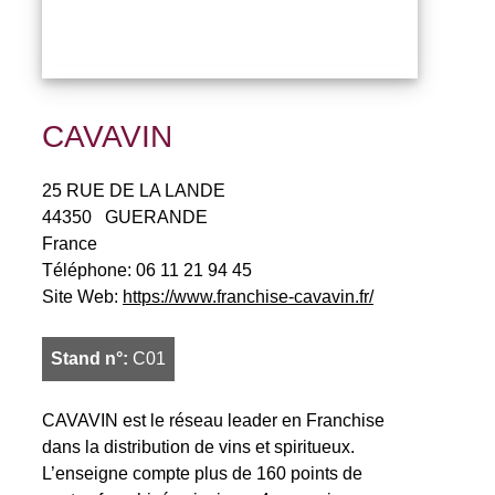
CAVAVIN
25 RUE DE LA LANDE
44350
GUERANDE
France
Téléphone:
06 11 21 94 45
Site Web:
https://www.franchise-cavavin.fr/
Stand n°:
C01
CAVAVIN est le réseau leader en Franchise
dans la distribution de vins et spiritueux.
L’enseigne compte plus de 160 points de