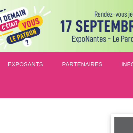
EXPOSANTS
PARTENAIRES
INF