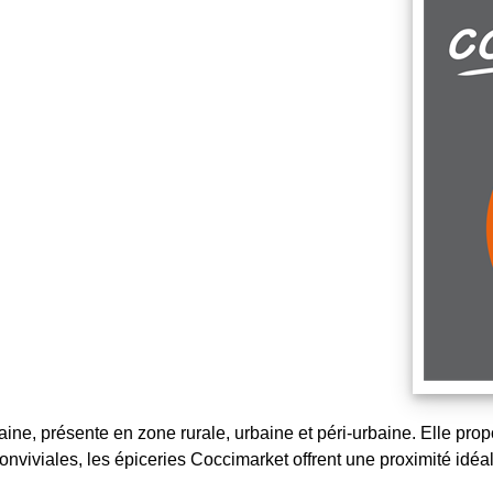
ine, présente en zone rurale, urbaine et péri-urbaine. Elle prop
conviviales, les épiceries Coccimarket offrent une proximité id