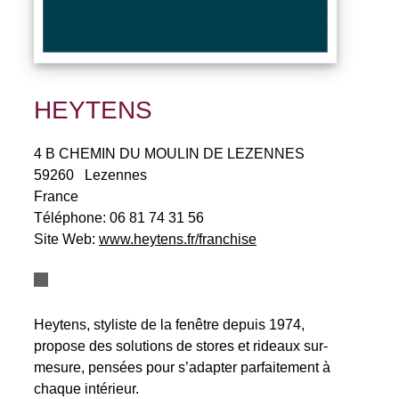
HEYTENS
4 B CHEMIN DU MOULIN DE LEZENNES
59260
Lezennes
France
Téléphone:
06 81 74 31 56
Site Web:
www.heytens.fr/franchise
Heytens, styliste de la fenêtre depuis 1974,
propose des solutions de stores et rideaux sur-
mesure, pensées pour s’adapter parfaitement à
chaque intérieur.