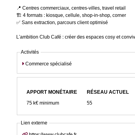
📍 Centres commerciaux, centres-villes, travel retail
🏗️ 4 formats : kiosque, cellule, shop-in-shop, corner
✅ Sans extraction, parcours client optimisé
L'ambition Club Café : créer des espaces cosy et conviv
Activités
Commerce spécialisé
APPORT MONÉTAIRE
RÉSEAU ACTUEL
75 k€ minimum
55
Lien externe
https://www.clubcafe.fr