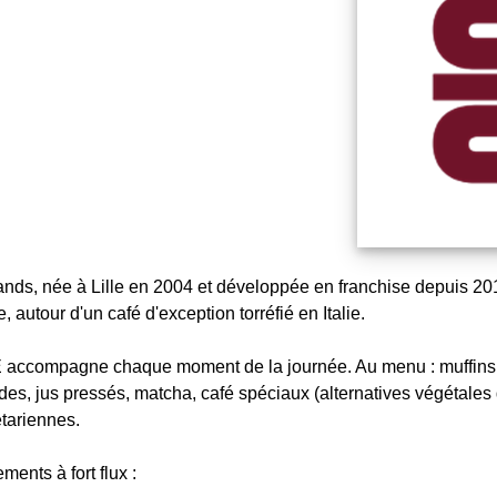
, née à Lille en 2004 et développée en franchise depuis 2015
autour d'un café d'exception torréfié en Italie.
É accompagne chaque moment de la journée. Au menu : muffins
es, jus pressés, matcha, café spéciaux (alternatives végétales
tariennes.
ents à fort flux :