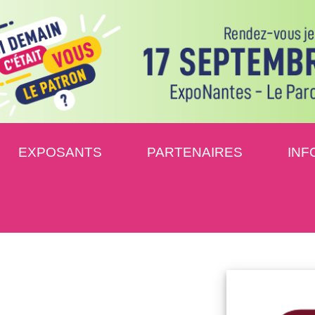
EXPOSANTS
PARTENAIRES
INF