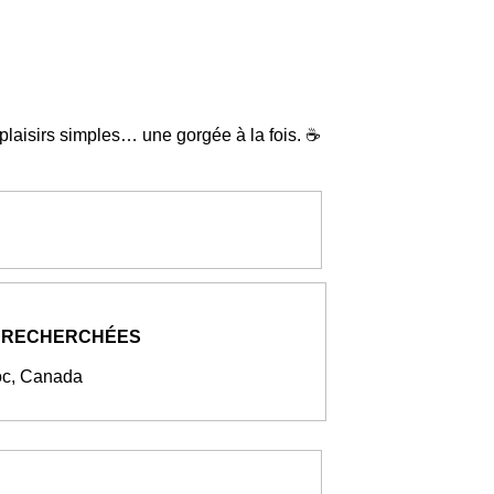
 plaisirs simples… une gorgée à la fois. ☕
 RECHERCHÉES
oc, Canada