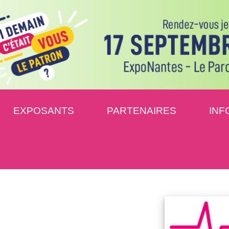
EXPOSANTS
PARTENAIRES
INF