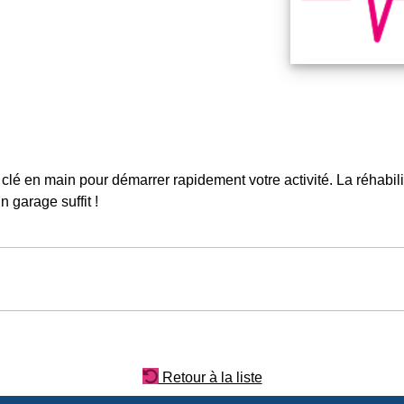
 clé en main pour démarrer rapidement votre activité. La réhabil
 garage suffit !
Retour à la liste