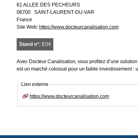
61 ALLEE DES PECHEURS
06700
SAINT-LAURENT-DU-VAR
France
Site Web:
https://www.docteurcanalisation.com
Stand n°:
E04
Avec Docteur Canalisation, vous profitez d’une solution
est un marché colossal pour un faible investissement : un
Lien externe
https://www.docteurcanalisation.com