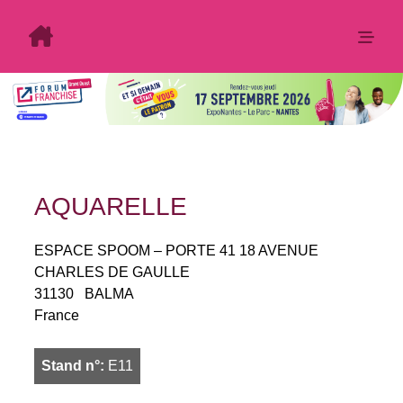
AQUARELLE
ESPACE SPOOM – PORTE 41 18 AVENUE
CHARLES DE GAULLE
31130
BALMA
France
Stand n°:
E11