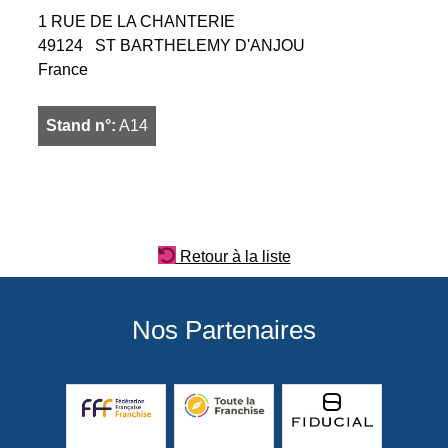
1 RUE DE LA CHANTERIE
49124
ST BARTHELEMY D'ANJOU
France
Stand n°:
A14
Retour à la liste
Nos Partenaires