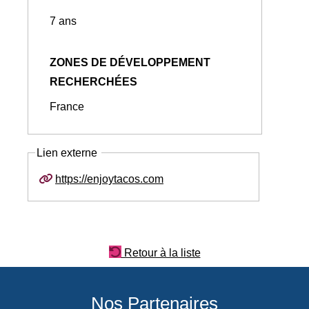
7 ans
ZONES DE DÉVELOPPEMENT
RECHERCHÉES
France
Lien externe
https://enjoytacos.com
Retour à la liste
Nos Partenaires