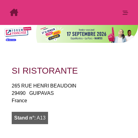
SI RISTORANTE
265 RUE HENRI BEAUDOIN
29490
GUIPAVAS
France
Stand n°:
A13