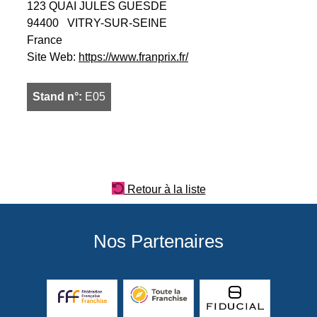
123 QUAI JULES GUESDE
94400
VITRY-SUR-SEINE
France
Site Web:
https://www.franprix.fr/
Stand n°:
E05
Retour à la liste
Nos Partenaires