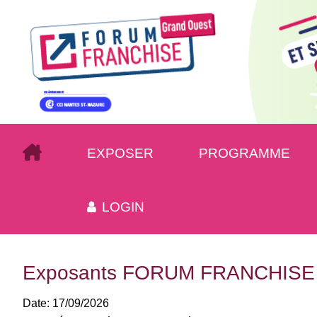
EXPOSER
PROGRAMME
LOGIN
Exposants FORUM FRANCHISE
Date:
17/09/2026