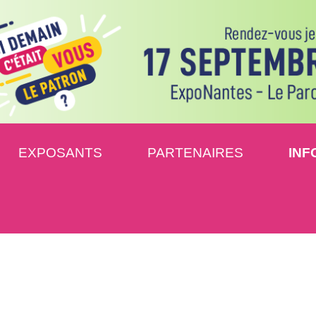
EXPOSANTS
PARTENAIRES
INF