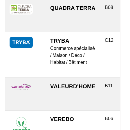
QUADRA TERRA
B08
TRYBA
C12
Commerce spécialisé
/ Maison / Déco /
Habitat / Bâtiment
VALEURD'HOME
B11
VEREBO
B06