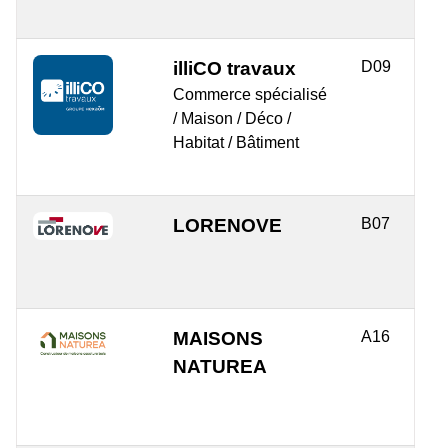
illiCO travaux
D09
Commerce spécialisé
/ Maison / Déco /
Habitat / Bâtiment
LORENOVE
B07
MAISONS
A16
NATUREA