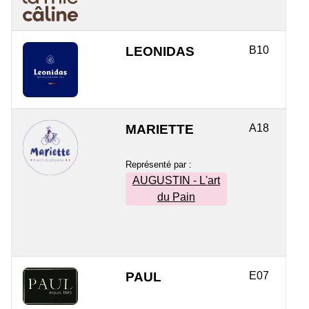
LEONIDAS
B10
MARIETTE
A18
Représenté par :
AUGUSTIN - L'art
du Pain
PAUL
E07