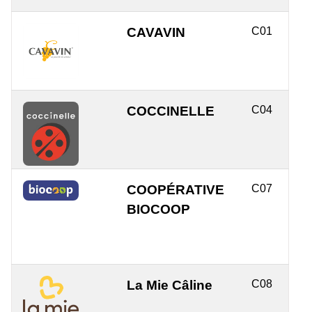
CAVAVIN
C01
COCCINELLE
C04
COOPÉRATIVE
C07
BIOCOOP
La Mie Câline
C08