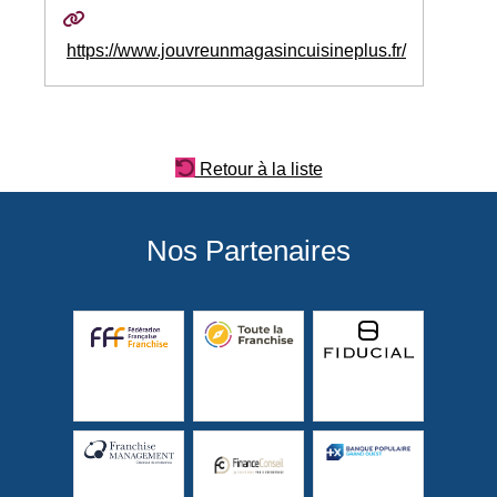
https://www.jouvreunmagasincuisineplus.fr/
Retour à la liste
Nos Partenaires