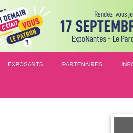
EXPOSANTS
PARTENAIRES
INF