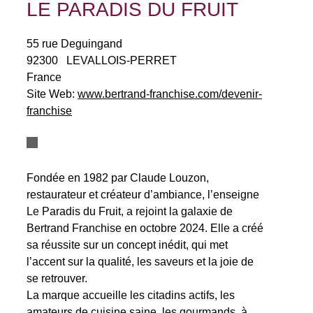
LE PARADIS DU FRUIT
55 rue Deguingand
92300
LEVALLOIS-PERRET
France
Site Web:
www.bertrand-franchise.com/devenir-
franchise
Fondée en 1982 par Claude Louzon,
restaurateur et créateur d’ambiance, l’enseigne
Le Paradis du Fruit, a rejoint la galaxie de
Bertrand Franchise en octobre 2024. Elle a créé
sa réussite sur un concept inédit, qui met
l’accent sur la qualité, les saveurs et la joie de
se retrouver.
La marque accueille les citadins actifs, les
amateurs de cuisine saine, les gourmands, à