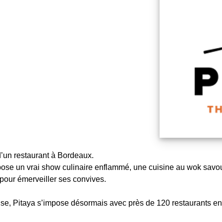
’un restaurant à Bordeaux.
pose un vrai show culinaire enflammé, une cuisine au wok savou
 pour émerveiller ses convives.
ise, Pitaya s’impose désormais avec près de 120 restaurants en F