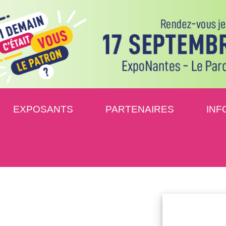
EXPOSANTS
PARTENAIRES
INF