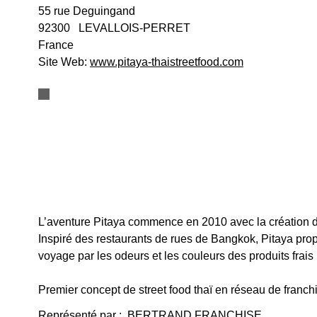
55 rue Deguingand
92300
LEVALLOIS-PERRET
France
Site Web:
www.pitaya-thaistreetfood.com
L’aventure Pitaya commence en 2010 avec la création d
Inspiré des restaurants de rues de Bangkok, Pitaya pro
voyage par les odeurs et les couleurs des produits frais
Premier concept de street food thaï en réseau de franch
Représenté par :
BERTRAND FRANCHISE