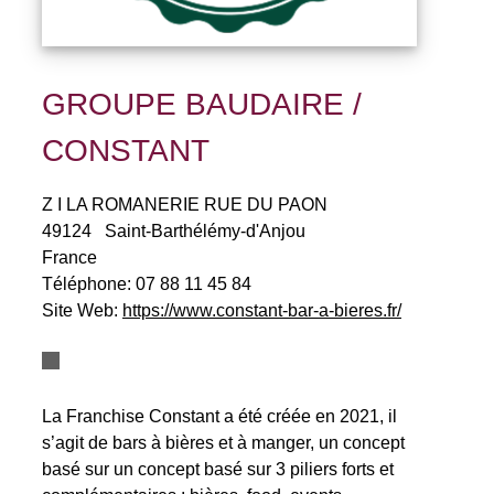
GROUPE BAUDAIRE /
CONSTANT
Z I LA ROMANERIE RUE DU PAON
49124
Saint-Barthélémy-d'Anjou
France
Téléphone:
07 88 11 45 84
Site Web:
https://www.constant-bar-a-bieres.fr/
La Franchise Constant a été créée en 2021, il
s’agit de bars à bières et à manger, un concept
basé sur un concept basé sur 3 piliers forts et