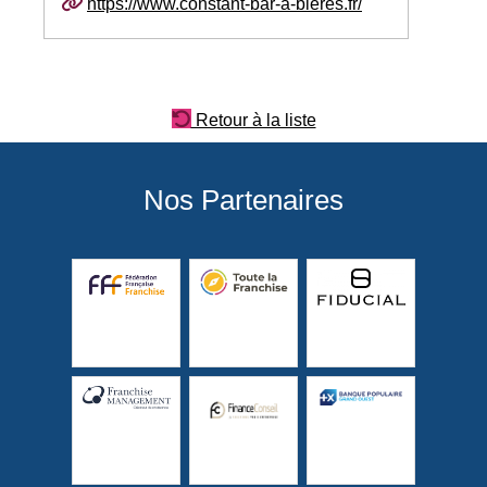
https://www.constant-bar-a-bieres.fr/
Retour à la liste
Nos Partenaires