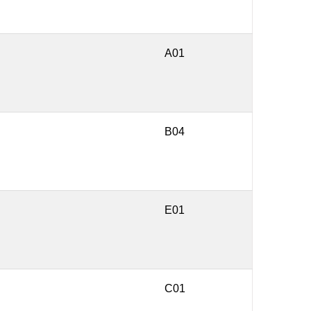
A01
B04
E01
C01