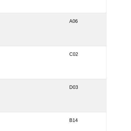
A06
C02
D03
B14