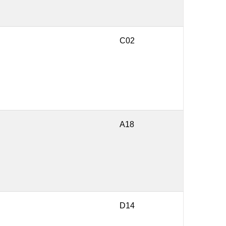
C02
A18
D14